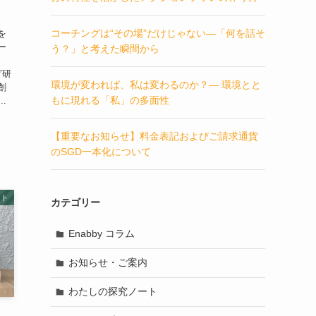
コーチングは“その場”だけじゃない―「何を話そ
を
ー
う？」と考えた瞬間から
グ研
環境が変われば、私は変わるのか？― 環境とと
創
もに現れる「私」の多面性
.
【重要なお知らせ】料金表記およびご請求通貨
のSGD一本化について
ート
カテゴリー
Enabby コラム
お知らせ・ご案内
わたしの探究ノート