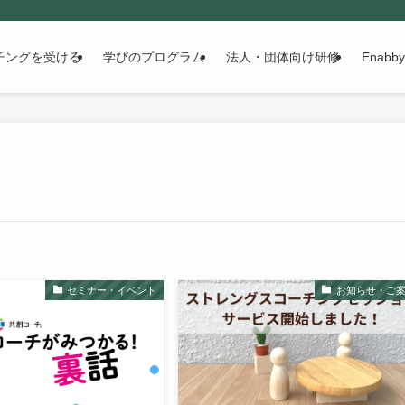
チングを受ける
学びのプログラム
法人・団体向け研修
Enabb
セミナー・イベント
お知らせ・ご