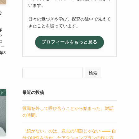
います。
な
日々の気づきや学び、探究の途中で見えて
きたことを綴っています。
p
ン
コ
プロフィールをもっと見る
コー
年8
検索
最近の投稿
ート
役職を外して呼び合うことから始まった、対話
の時間。
「続かない」のは、意志の問題じゃない —— 自
分の特性を活かしたアクションプランの作り方