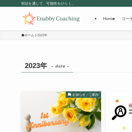
対話を通して、可能性をひらく。
Home
コー
ホーム
2023年
2023年
– date –
お知らせ・ご案内