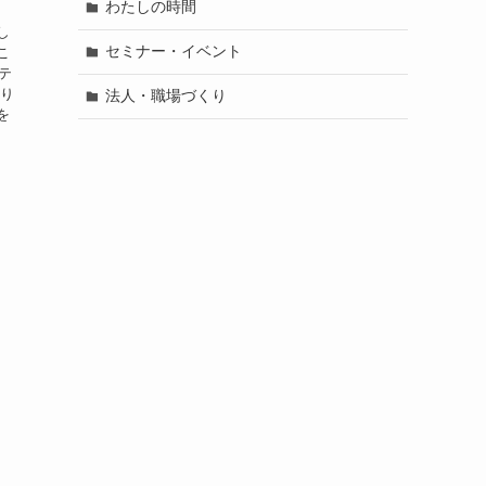
わたしの時間
し
セミナー・イベント
こ
テ
やり
法人・職場づくり
を