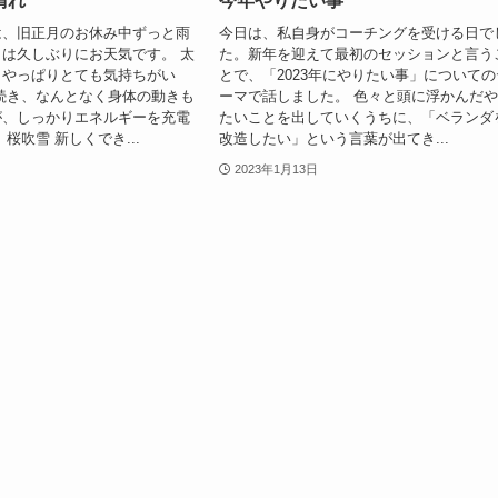
晴れ
今年やりたい事
は、旧正月のお休み中ずっと雨
今日は、私自身がコーチングを受ける日で
は久しぶりにお天気です。 太
た。新年を迎えて最初のセッションと言う
、やっぱりとても気持ちがい
とで、「2023年にやりたい事」についての
続き、なんとなく身体の動きも
ーマで話しました。 色々と頭に浮かんだ
が、しっかりエネルギーを充電
たいことを出していくうちに、「ベランダ
桜吹雪 新しくでき...
改造したい」という言葉が出てき...
2023年1月13日