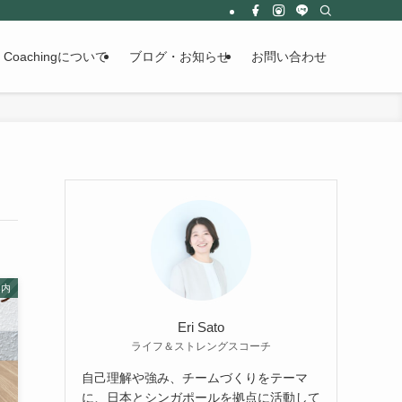
y Coachingについて
ブログ・お知らせ
お問い合わせ
案内
Eri Sato
ライフ＆ストレングスコーチ
自己理解や強み、チームづくりをテーマ
に、日本とシンガポールを拠点に活動して