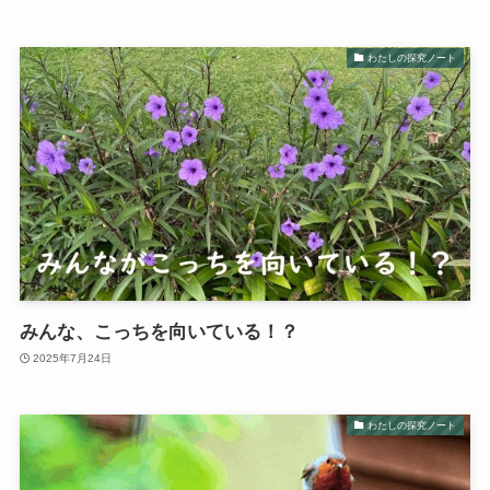
わたしの探究ノート
みんな、こっちを向いている！？
2025年7月24日
わたしの探究ノート