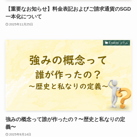
【重要なお知らせ】料金表記およびご請求通貨のSGD
一本化について
2025年11月25日
Enabby コラム
強みの概念って誰が作ったの？〜歴史と私なりの定
義〜
2025年9月14日