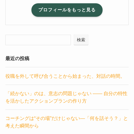
プロフィールをもっと見る
検索
最近の投稿
役職を外して呼び合うことから始まった、対話の時間。
「続かない」のは、意志の問題じゃない —— 自分の特性
を活かしたアクションプランの作り方
コーチングは“その場”だけじゃない―「何を話そう？」と
考えた瞬間から